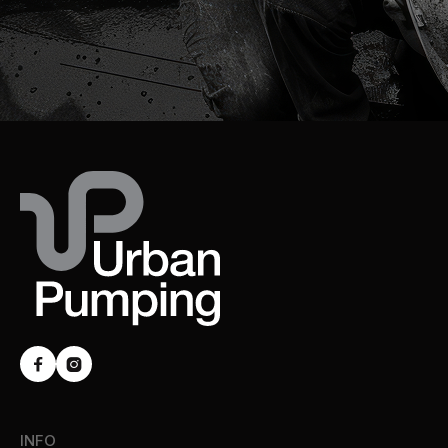


INFO